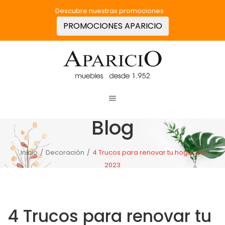
Descubre nuestras promociones
PROMOCIONES APARICIO
Blog
Inicio
/
Decoración
/
4 Trucos para renovar tu hogar en
2023
4 Trucos para renovar tu