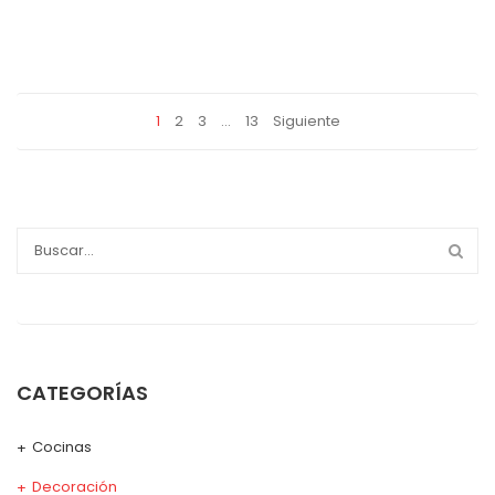
1
2
3
…
13
Siguiente
CATEGORÍAS
Cocinas
Decoración