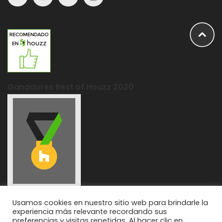
Ganadores Best of Houzz 2020
Usamos cookies en nuestro sitio web para brindarle la
experiencia más relevante recordando sus
preferencias y visitas repetidas. Al hacer clic en