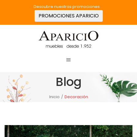
Descubre nuestras promociones
PROMOCIONES APARICIO
Blog
Inicio
/
Decoración