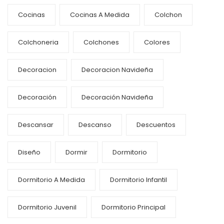
Cocinas
Cocinas A Medida
Colchon
Colchoneria
Colchones
Colores
Decoracion
Decoracion Navideña
Decoración
Decoración Navideña
Descansar
Descanso
Descuentos
Diseño
Dormir
Dormitorio
Dormitorio A Medida
Dormitorio Infantil
Dormitorio Juvenil
Dormitorio Principal