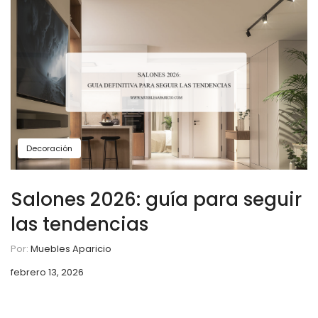
Decoración
Salones 2026: guía para seguir
las tendencias
Por:
Muebles Aparicio
febrero 13, 2026