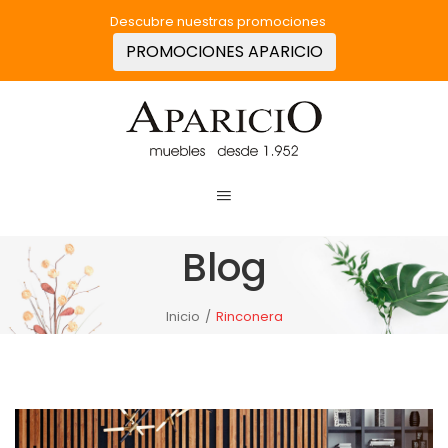
Descubre nuestras promociones
PROMOCIONES APARICIO
Blog
Inicio
/
Rinconera