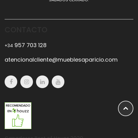
CONTACTO
957 703 128
+34
atencionalcliente@mueblesaparicio.com