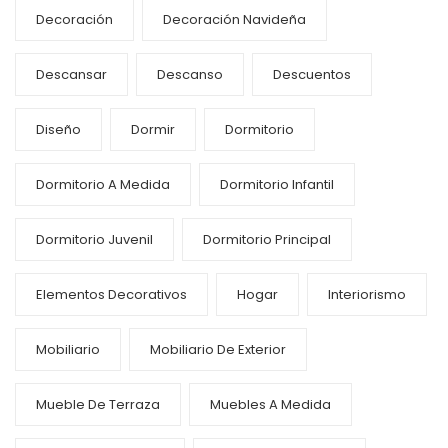
Decoración
Decoración Navideña
Descansar
Descanso
Descuentos
Diseño
Dormir
Dormitorio
Dormitorio A Medida
Dormitorio Infantil
Dormitorio Juvenil
Dormitorio Principal
Elementos Decorativos
Hogar
Interiorismo
Mobiliario
Mobiliario De Exterior
Mueble De Terraza
Muebles A Medida