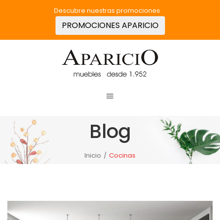
Descubre nuestras promociones
PROMOCIONES APARICIO
Blog
Inicio
/
Cocinas