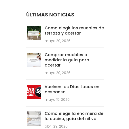
ÚLTIMAS NOTICIAS
Como elegir los muebles de
terraza y acertar
mayo 29, 2026
Comprar muebles a
medida: la guía para
acertar
mayo 20, 2026
Vuelven los Días Locos en
descanso
mayo 15, 2026
Cómo elegir la encimera de
la cocina, guía definitiva
abril 29, 2026