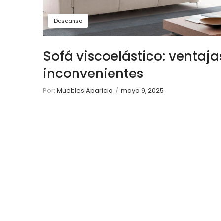
Descanso
Sofá viscoelástico: ventaja
inconvenientes
Por:
Muebles Aparicio
/
mayo 9, 2025