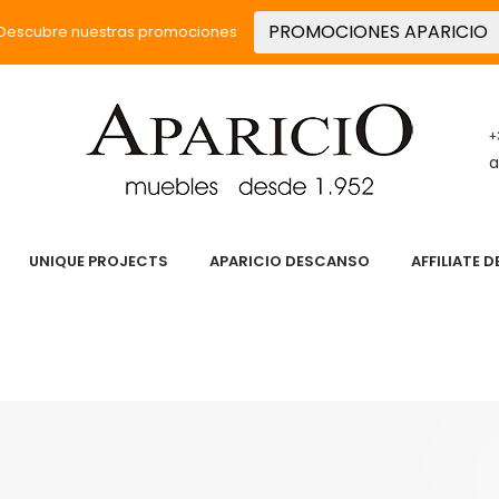
PROMOCIONES APARICIO
Descubre nuestras promociones
+
a
UNIQUE PROJECTS
APARICIO DESCANSO
AFFILIATE 
 PASIÓN
SERVICIOS
PRODUCTOS
UNIQUE PROJECT