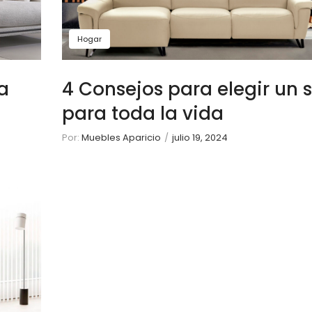
Hogar
a
4 Consejos para elegir un 
para toda la vida
Por:
Muebles Aparicio
/
julio 19, 2024