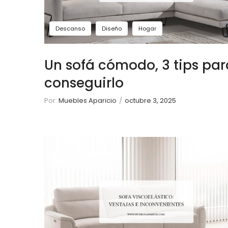
Descanso
Diseño
Hogar
Un sofá cómodo, 3 tips par
conseguirlo
Por:
Muebles Aparicio
/
octubre 3, 2025