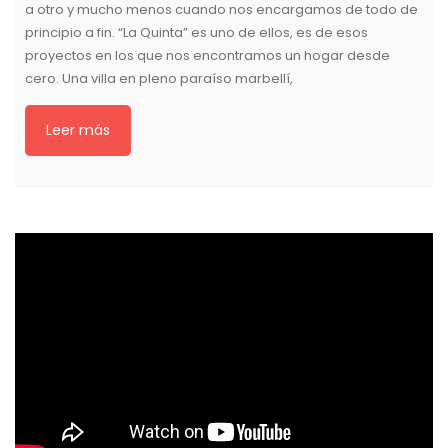
a otro y mucho menos cuando nos encargamos de todo de
principio a fin. “La Quinta” es uno de ellos, es de esos
proyectos en los que nos encontramos un hogar desde
cero. Una villa en pleno paraíso marbellí,
Leer más