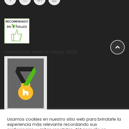
Ganadores Best of Houzz 2020
Usamos cookies en nuestro sitio web para brindarle la
experiencia más relevante recordando sus