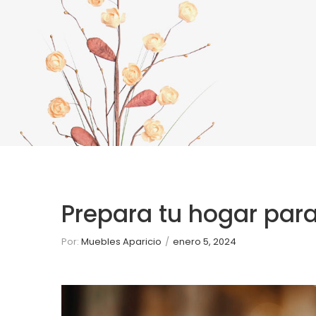
AFFILIA
Prepara tu hogar par
Por:
Muebles Aparicio
/
enero 5, 2024