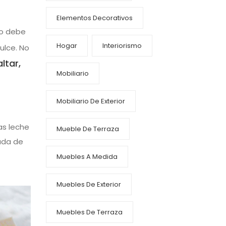
Elementos Decorativos
no debe
Hogar
Interiorismo
ulce. No
ltar,
Mobiliario
Mobiliario De Exterior
as leche
Mueble De Terraza
rada de
Muebles A Medida
Muebles De Exterior
Muebles De Terraza