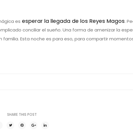
esperar la llegada de los Reyes Magos
mágica es
. P
omplicado conciliar el sueño. Una forma de amenizar la espe
 familia. Esta noche es para eso, para compartir momentos
SHARE THIS POST