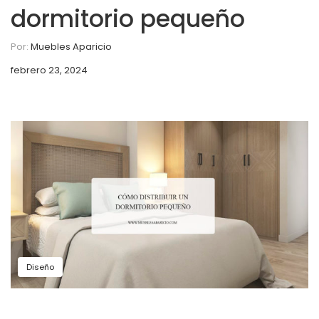
dormitorio pequeño
Por:
Muebles Aparicio
febrero 23, 2024
Diseño