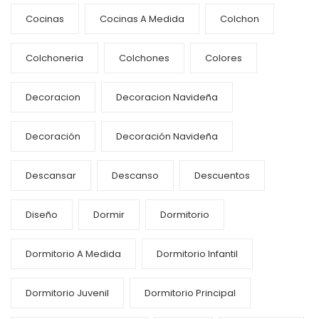
Cocinas
Cocinas A Medida
Colchon
Colchoneria
Colchones
Colores
Decoracion
Decoracion Navideña
Decoración
Decoración Navideña
Descansar
Descanso
Descuentos
Diseño
Dormir
Dormitorio
Dormitorio A Medida
Dormitorio Infantil
Dormitorio Juvenil
Dormitorio Principal