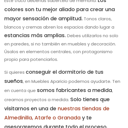
Los
Este truco deberías sabértelo de memoria.
colores son tu mejor aliado para crear una
mayor sensación de amplitud.
Tonos claros,
blancos y cremas abren los espacios dando lugar a
estancias más amplias.
Debes utilizarlos no solo
en paredes, si no también en muebles y decoración.
Úsalos en elementos centrales, con protagonismo
propio para potenciarlos.
conseguir el dormitorio de tus
Si quieres
sueños
, en Muebles Aparicio podemos ayudarte. Ten
somos fabricantes a medida
en cuenta que
,
Solo tienes que
creamos proyectos a medida.
visitarnos en una de
nuestras tiendas de
Almedinilla, Atarfe o Granada
y te
asesoraremos durante todo el proceso.