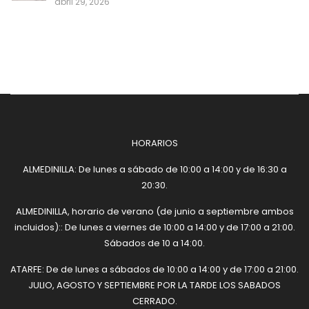
abril 29, 2026
HORARIOS
ALMEDINILLA: De lunes a sábado de 10:00 a 14:00 y de 16:30 a
20:30.
ALMEDINILLA, horario de verano (de junio a septiembre ambos
incluidos):: De lunes a viernes de 10:00 a 14:00 y de 17:00 a 21:00.
Sábados de 10 a 14:00.
ATARFE: De de lunes a sábados de 10:00 a 14:00 y de 17:00 a 21:00.
JULIO, AGOSTO Y SEPTIEMBRE POR LA TARDE LOS SABADOS
CERRADO.