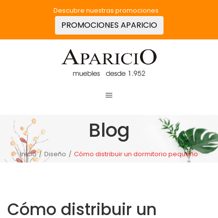
Descubre nuestras promociones
PROMOCIONES APARICIO
Blog
Inicio
/
Diseño
/
Cómo distribuir un dormitorio pequeño
Cómo distribuir un