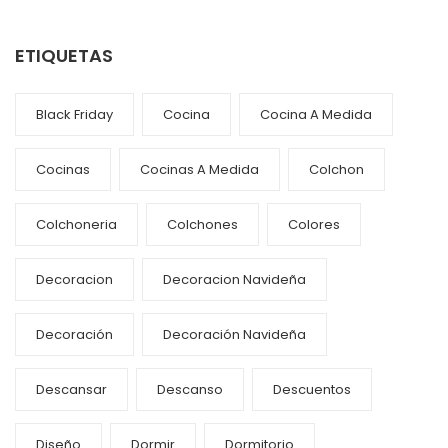
ETIQUETAS
Black Friday
Cocina
Cocina A Medida
Cocinas
Cocinas A Medida
Colchon
Colchoneria
Colchones
Colores
Decoracion
Decoracion Navideña
Decoración
Decoración Navideña
Descansar
Descanso
Descuentos
Diseño
Dormir
Dormitorio