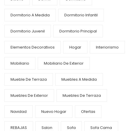
Dormitorio A Medida
Dormitorio Infantil
Dormitorio Juvenil
Dormitorio Principal
Elementos Decorativos
Hogar
Interiorismo
Mobiliario
Mobiliario De Exterior
Mueble De Terraza
Muebles A Medida
Muebles De Exterior
Muebles De Terraza
Navidad
Nuevo Hogar
Ofertas
REBAJAS
Salon
Sofa
Sofa Cama