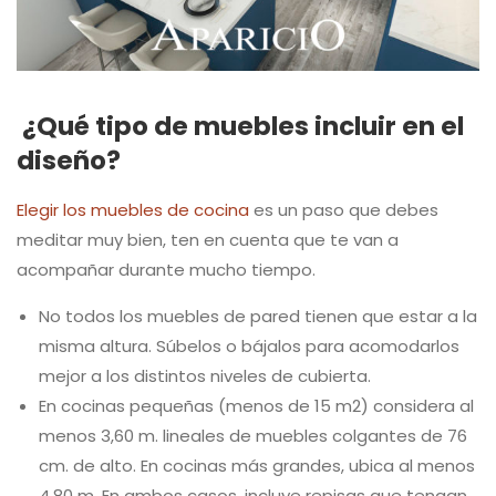
¿Qué tipo de muebles incluir en el
diseño?
Elegir los muebles de cocina
es un paso que debes
meditar muy bien, ten en cuenta que te van a
acompañar durante mucho tiempo.
No todos los muebles de pared tienen que estar a la
misma altura. Súbelos o bájalos para acomodarlos
mejor a los distintos niveles de cubierta.
En cocinas pequeñas (menos de 15 m2) considera al
menos 3,60 m. lineales de muebles colgantes de 76
cm. de alto. En cocinas más grandes, ubica al menos
4,80 m. En ambos casos, incluye repisas que tengan