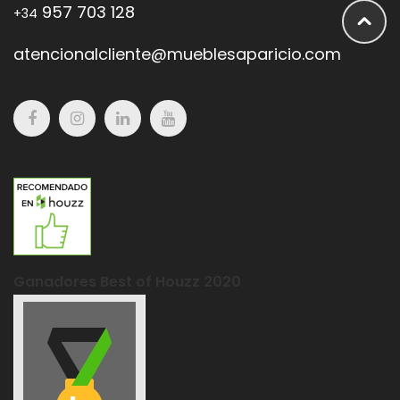
957 703 128
+34
atencionalcliente@mueblesaparicio.com
Ganadores Best of Houzz 2020