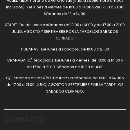
ALMEDINILLA, horario de verano (de junio a septiembre ambos
incluidos):: De lunes a viernes de 10:00 a 14:00 y de 17:00 a 21:00.
Sábados de 10 a 14:00.
ATARFE: De de lunes a sábados de 10:00 a 14:00 y de 17:00 a 21:00.
JULIO, AGOSTO Y SEPTIEMBRE POR LA TARDE LOS SABADOS
CERRADO.
PULIANAS: De lunes a sábados, de 10:00 a 21:00
GRANADA: C/ Recogidas: De lunes a viernes, de 10:00 a 14:00 y
de 17:00 a 21:00. Sábados de 10:00 a 14:00
C/ Fernando de los Ríos: De lunes a sábados, de 10:00 a 14:00 y
de 17:00 a 21:00. JULIO, AGOSTO Y SEPTIEMBRE POR LA TARDE LOS
SABADOS CERRADO.
CONTACTO