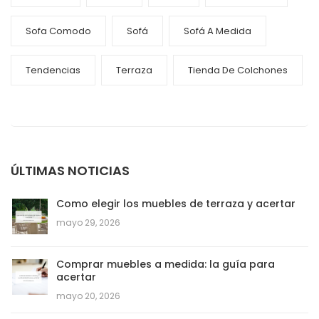
Sofa Comodo
Sofá
Sofá A Medida
Tendencias
Terraza
Tienda De Colchones
ÚLTIMAS NOTICIAS
Como elegir los muebles de terraza y acertar
mayo 29, 2026
Comprar muebles a medida: la guía para
acertar
mayo 20, 2026