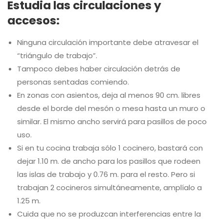
Estudia las circulaciones y
accesos:
Ninguna circulación importante debe atravesar el
“triángulo de trabajo”.
Tampoco debes haber circulación detrás de
personas sentadas comiendo.
En zonas con asientos, deja al menos 90 cm. libres
desde el borde del mesón o mesa hasta un muro o
similar. El mismo ancho servirá para pasillos de poco
uso.
Si en tu cocina trabaja sólo 1 cocinero, bastará con
dejar 1.10 m. de ancho para los pasillos que rodeen
las islas de trabajo y 0.76 m. para el resto. Pero si
trabajan 2 cocineros simultáneamente, amplíalo a
1.25 m.
Cuida que no se produzcan interferencias entre la