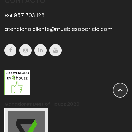
CONTACTO
957 703 128
+34
atencionalcliente@mueblesaparicio.com
Ganadores Best of Houzz 2020