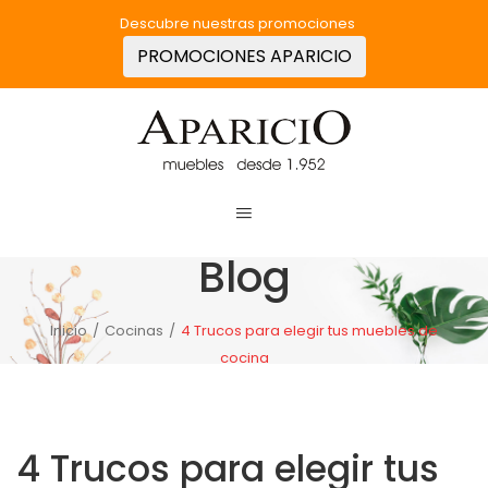
Descubre nuestras promociones
PROMOCIONES APARICIO
Blog
Inicio
/
Cocinas
/
4 Trucos para elegir tus muebles de
cocina
4 Trucos para elegir tus