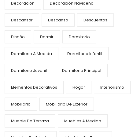
Decoración
Decoración Navideña
Descansar
Descanso
Descuentos
Diseño
Dormir
Dormitorio
Dormitorio A Medida
Dormitorio Infantil
Dormitorio Juvenil
Dormitorio Principal
Elementos Decorativos
Hogar
Interiorismo
Mobiliario
Mobiliario De Exterior
Mueble De Terraza
Muebles A Medida