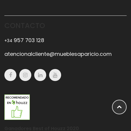
CONTACTO
957 703 128
+34
atencionalcliente@mueblesaparicio.com
Ganadores Best of Houzz 2020