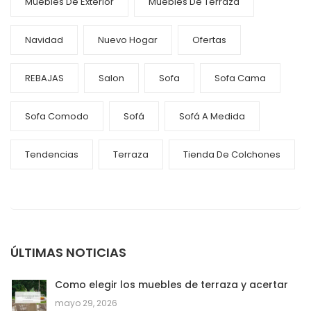
Muebles De Exterior
Muebles De Terraza
Navidad
Nuevo Hogar
Ofertas
REBAJAS
Salon
Sofa
Sofa Cama
Sofa Comodo
Sofá
Sofá A Medida
Tendencias
Terraza
Tienda De Colchones
ÚLTIMAS NOTICIAS
Como elegir los muebles de terraza y acertar
mayo 29, 2026