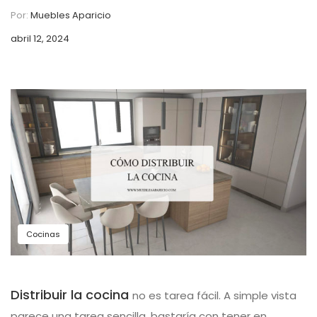
Por:
Muebles Aparicio
abril 12, 2024
Cocinas
Distribuir la cocina
no es tarea fácil. A simple vista
parece una tarea sencilla, bastaría con tener en