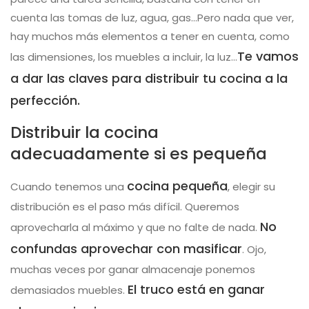
cuenta las tomas de luz, agua, gas…Pero nada que ver,
hay muchos más elementos a tener en cuenta, como
Te vamos
las dimensiones, los muebles a incluir, la luz…
a dar las claves para distribuir tu cocina a la
perfección.
Distribuir la cocina
adecuadamente si es pequeña
cocina pequeña
Cuando tenemos una
, elegir su
distribución es el paso más difícil. Queremos
No
aprovecharla al máximo y que no falte de nada.
confundas aprovechar con masificar
. Ojo,
muchas veces por ganar almacenaje ponemos
El truco está en ganar
demasiados muebles.