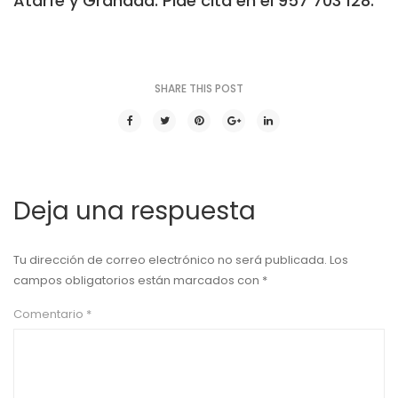
Atarfe y Granada. Pide cita en el 957 703 128.
SHARE THIS POST
Deja una respuesta
Tu dirección de correo electrónico no será publicada.
Los
campos obligatorios están marcados con
*
Comentario
*