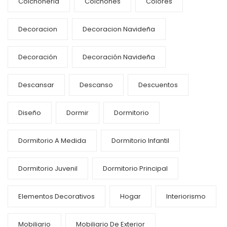
Colchoneria
Colchones
Colores
Decoracion
Decoracion Navideña
Decoración
Decoración Navideña
Descansar
Descanso
Descuentos
Diseño
Dormir
Dormitorio
Dormitorio A Medida
Dormitorio Infantil
Dormitorio Juvenil
Dormitorio Principal
Elementos Decorativos
Hogar
Interiorismo
Mobiliario
Mobiliario De Exterior