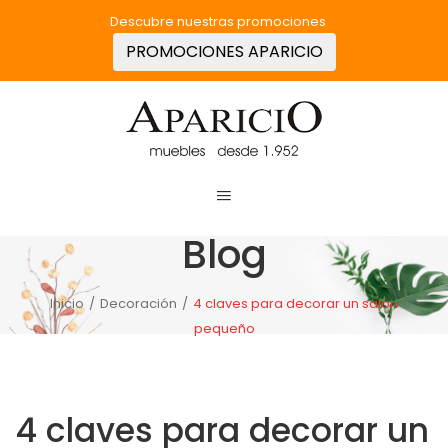
Descubre nuestras promociones
PROMOCIONES APARICIO
Blog
Inicio
/
Decoración
/
4 claves para decorar un salón
pequeño
4 claves para decorar un