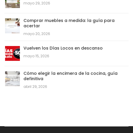
mayo 29, 2026
Comprar muebles a medida: la guía para
acertar
mayo 20, 2026
Vuelven los Días Locos en descanso
mayo 15, 2026
Cómo elegir la encimera de la cocina, guía
definitiva
abril 29, 2026