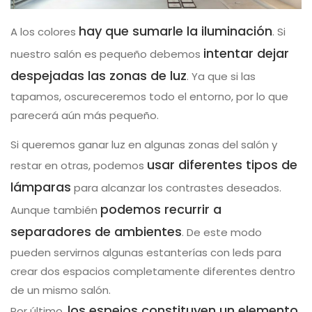
hay que sumarle la iluminación
A los colores
. Si
intentar dejar
nuestro salón es pequeño debemos
despejadas las zonas de luz
. Ya que si las
tapamos, oscureceremos todo el entorno, por lo que
parecerá aún más pequeño.
Si queremos ganar luz en algunas zonas del salón y
usar diferentes tipos de
restar en otras, podemos
lámparas
para alcanzar los contrastes deseados.
podemos recurrir a
Aunque también
separadores de ambientes
. De este modo
pueden servirnos algunas estanterías con leds para
crear dos espacios completamente diferentes dentro
de un mismo salón.
los espejos constituyen un elemento
Por último,