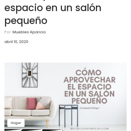
espacio en un salón
pequeño
Por:
Muebles Aparicio
abril 10, 2020
Hogar