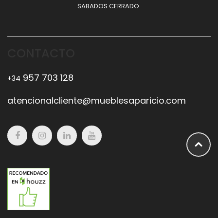
SABADOS CERRADO.
CONTACTO
957 703 128
+34
atencionalcliente@mueblesaparicio.com