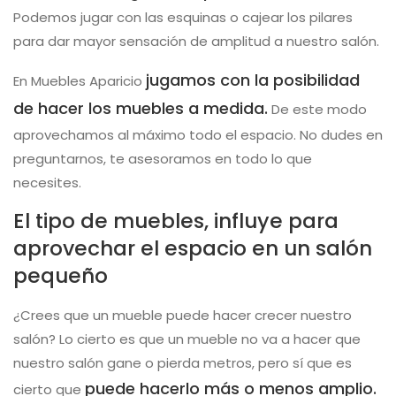
Podemos jugar con las esquinas o cajear los pilares
para dar mayor sensación de amplitud a nuestro salón.
jugamos con la posibilidad
En Muebles Aparicio
de hacer los muebles a medida.
De este modo
aprovechamos al máximo todo el espacio. No dudes en
preguntarnos, te asesoramos en todo lo que
necesites.
El tipo de muebles, influye para
aprovechar el espacio en un salón
pequeño
¿Crees que un mueble puede hacer crecer nuestro
salón? Lo cierto es que un mueble no va a hacer que
nuestro salón gane o pierda metros, pero sí que es
puede hacerlo más o menos amplio.
cierto que