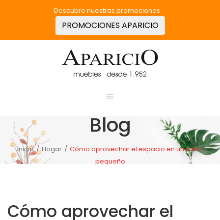
Descubre nuestras promociones
PROMOCIONES APARICIO
Blog
Inicio
/
Hogar
/
Cómo aprovechar el espacio en un salón
pequeño
Cómo aprovechar el