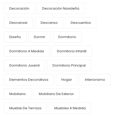
Decoración
Decoración Navideña
Descansar
Descanso
Descuentos
Diseño
Dormir
Dormitorio
Dormitorio A Medida
Dormitorio Infantil
Dormitorio Juvenil
Dormitorio Principal
Elementos Decorativos
Hogar
Interiorismo
Mobiliario
Mobiliario De Exterior
Mueble De Terraza
Muebles A Medida