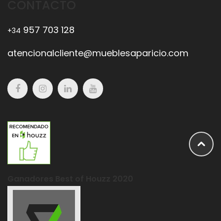
CONTACTO
957 703 128
+34
atencionalcliente@mueblesaparicio.com
Ganadores Best of Houzz 2020