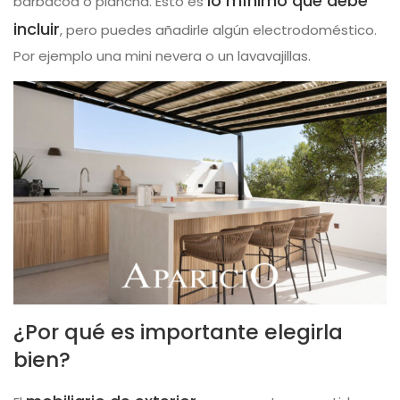
lo mínimo que debe
barbacoa o plancha. Esto es
incluir
, pero puedes añadirle algún electrodoméstico.
Por ejemplo una mini nevera o un lavavajillas.
¿Por qué es importante elegirla
bien?