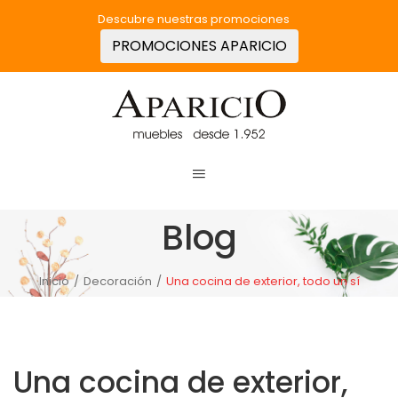
Descubre nuestras promociones
PROMOCIONES APARICIO
Blog
Inicio
/
Decoración
/
Una cocina de exterior, todo un sí
Una cocina de exterior,