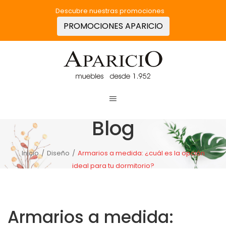
Descubre nuestras promociones
PROMOCIONES APARICIO
Blog
Inicio
/
Diseño
/
Armarios a medida: ¿cuál es la opción
ideal para tu dormitorio?
Armarios a medida: