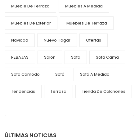
Mueble De Terraza
Muebles A Medida
Muebles De Exterior
Muebles De Terraza
Navidad
Nuevo Hogar
Ofertas
REBAJAS
Salon
Sofa
Sofa Cama
Sofa Comodo
Sofá
Sofá A Medida
Tendencias
Terraza
Tienda De Colchones
ÚLTIMAS NOTICIAS