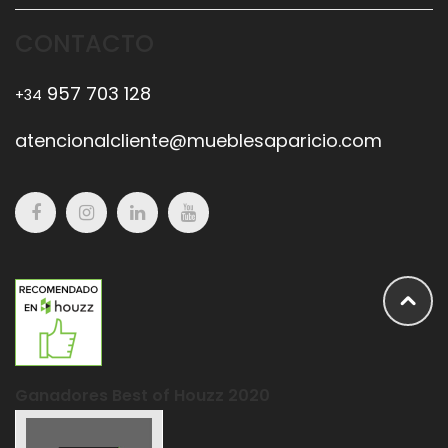
CONTACTO
957 703 128
+34
atencionalcliente@mueblesaparicio.com
Ganadores Best of Houzz 2020