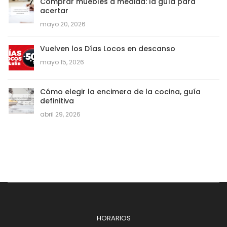
Comprar muebles a medida: la guía para
acertar
mayo 20, 2026
Vuelven los Días Locos en descanso
mayo 15, 2026
Cómo elegir la encimera de la cocina, guía
definitiva
abril 29, 2026
HORARIOS