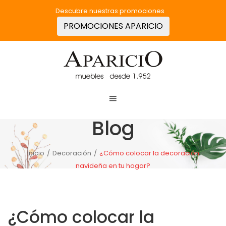
Descubre nuestras promociones
PROMOCIONES APARICIO
Blog
Inicio
/
Decoración
/
¿Cómo colocar la decoración
navideña en tu hogar?
¿Cómo colocar la