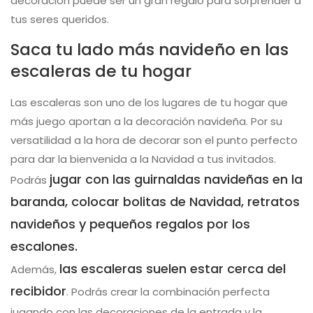
decoración puede ser un gran regalo para sorprender a
tus seres queridos.
Saca tu lado más navideño en las
escaleras de tu hogar
Las escaleras son uno de los lugares de tu hogar que
más juego aportan a la decoración navideña. Por su
versatilidad a la hora de decorar son el punto perfecto
para dar la bienvenida a la Navidad a tus invitados.
jugar con las guirnaldas navideñas en la
Podrás
baranda, colocar bolitas de Navidad, retratos
navideños y pequeños regalos por los
escalones.
las escaleras suelen estar cerca del
Además,
recibidor
. Podrás crear la combinación perfecta
jugando con las decoraciones de la entrada y la