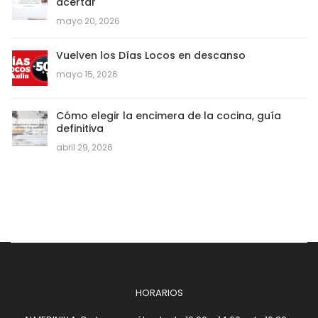
acertar
mayo 20, 2026
Vuelven los Días Locos en descanso
mayo 15, 2026
Cómo elegir la encimera de la cocina, guía
definitiva
abril 29, 2026
HORARIOS