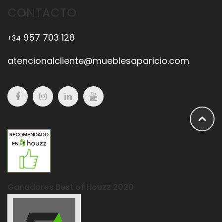
CONTACTO
957 703 128
+34
atencionalcliente@mueblesaparicio.com
Ganadores Best of Houzz 2020