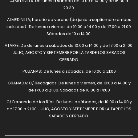
ALMEDINILLA: De lunes a sábado de 10:00 a 14:00 y de 16:30 a
20:30.
ALMEDINILLA, horario de verano (de junio a septiembre ambos
incluidos):: De lunes a viernes de 10:00 a 14:00 y de 17:00 a 21:00.
Sábados de 10 a 14:00.
ATARFE: De de lunes a sábados de 10:00 a 14:00 y de 17:00 a 21:00.
JULIO, AGOSTO Y SEPTIEMBRE POR LA TARDE LOS SABADOS
CERRADO.
PULIANAS: De lunes a sábados, de 10:00 a 21:00
GRANADA: C/ Recogidas: De lunes a viernes, de 10:00 a 14:00 y
de 17:00 a 21:00. Sábados de 10:00 a 14:00
C/ Fernando de los Ríos: De lunes a sábados, de 10:00 a 14:00 y
de 17:00 a 21:00. JULIO, AGOSTO Y SEPTIEMBRE POR LA TARDE LOS
SABADOS CERRADO.