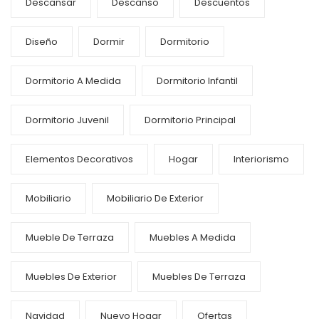
Descansar
Descanso
Descuentos
Diseño
Dormir
Dormitorio
Dormitorio A Medida
Dormitorio Infantil
Dormitorio Juvenil
Dormitorio Principal
Elementos Decorativos
Hogar
Interiorismo
Mobiliario
Mobiliario De Exterior
Mueble De Terraza
Muebles A Medida
Muebles De Exterior
Muebles De Terraza
Navidad
Nuevo Hogar
Ofertas