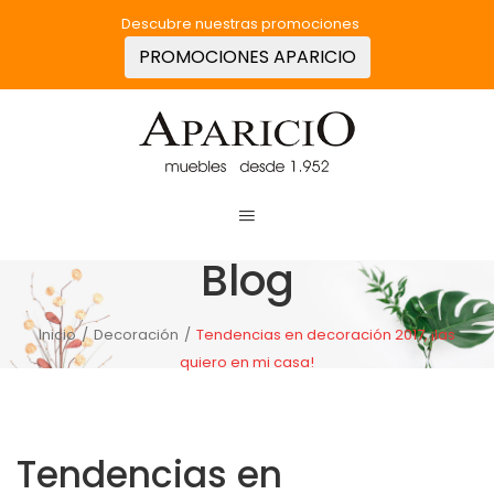
Descubre nuestras promociones
PROMOCIONES APARICIO
Blog
Inicio
/
Decoración
/
Tendencias en decoración 2017, ¡las
quiero en mi casa!
Tendencias en