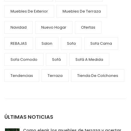
Muebles De Exterior
Muebles De Terraza
Navidad
Nuevo Hogar
Ofertas
REBAJAS
Salon
Sofa
Sofa Cama
Sofa Comodo
Sofá
Sofá A Medida
Tendencias
Terraza
Tienda De Colchones
ÚLTIMAS NOTICIAS
Como elegir los muebles de terraza y acertar