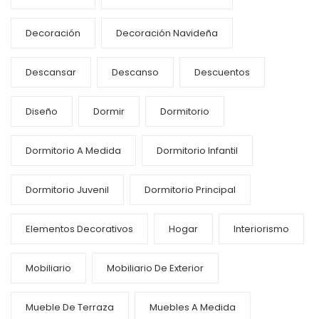
Decoración
Decoración Navideña
Descansar
Descanso
Descuentos
Diseño
Dormir
Dormitorio
Dormitorio A Medida
Dormitorio Infantil
Dormitorio Juvenil
Dormitorio Principal
Elementos Decorativos
Hogar
Interiorismo
Mobiliario
Mobiliario De Exterior
Mueble De Terraza
Muebles A Medida