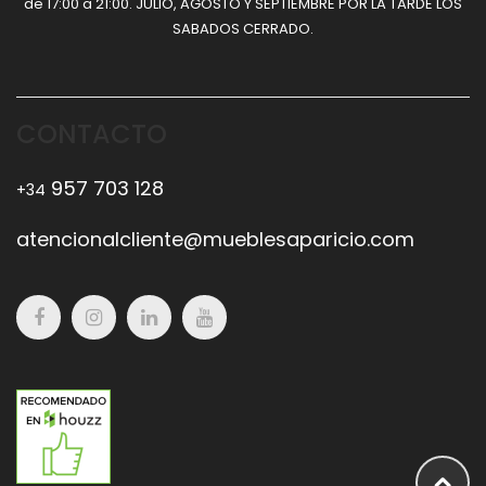
de 17:00 a 21:00. JULIO, AGOSTO Y SEPTIEMBRE POR LA TARDE LOS
SABADOS CERRADO.
CONTACTO
957 703 128
+34
atencionalcliente@mueblesaparicio.com