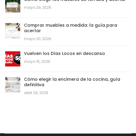
mayo 29, 2026
Comprar muebles a medida: la guía para
acertar
mayo 20, 2026
Vuelven los Días Locos en descanso
mayo 15, 2026
Cómo elegir la encimera de la cocina, guía
definitiva
abril 29, 2026