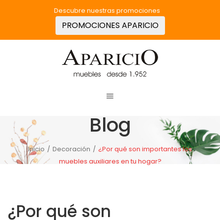
Descubre nuestras promociones
PROMOCIONES APARICIO
Blog
Inicio
/
Decoración
/
¿Por qué son importantes los
muebles auxiliares en tu hogar?
¿Por qué son