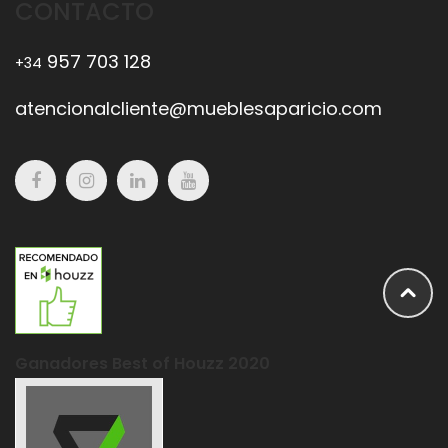
CONTACTO
957 703 128
+34
atencionalcliente@mueblesaparicio.com
Ganadores Best of Houzz 2020