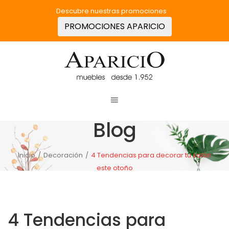
Descubre nuestras promociones
PROMOCIONES APARICIO
Blog
Inicio
/
Decoración
/
4 Tendencias para decorar tu salón
este otoño
4 Tendencias para