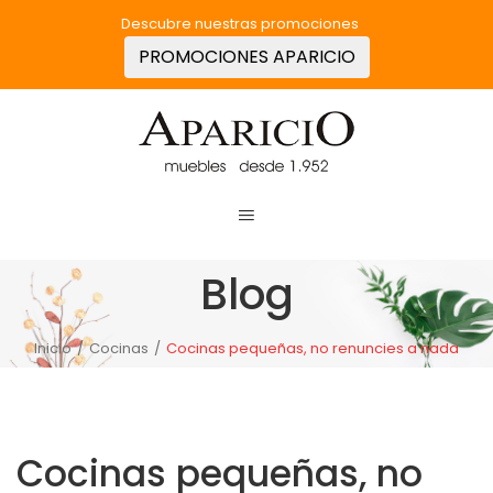
Descubre nuestras promociones
PROMOCIONES APARICIO
Blog
Inicio
/
Cocinas
/
Cocinas pequeñas, no renuncies a nada
Cocinas pequeñas, no