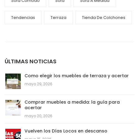
Sofa Comodo
Sofá
Sofá A Medida
Tendencias
Terraza
Tienda De Colchones
ÚLTIMAS NOTICIAS
Como elegir los muebles de terraza y acertar
mayo 29, 2026
Comprar muebles a medida: la guía para
acertar
mayo 20, 2026
Vuelven los Días Locos en descanso