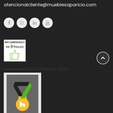
atencionalcliente@mueblesaparicio.com
Ganadores Best of Houzz 2020