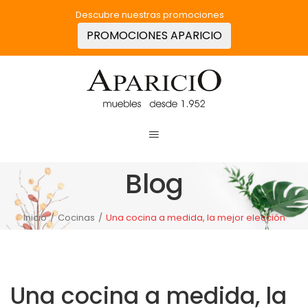
Descubre nuestras promociones
PROMOCIONES APARICIO
Blog
Inicio
/
Cocinas
/
Una cocina a medida, la mejor elección
Una cocina a medida, la