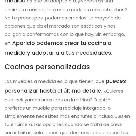
medida
es que se adapta a ti. ¿Necesitas una
encimera más bajita o unos módulos más estrechos?
No te preocupes, podemos crearlos. La mayoría de
opciones que da el mercado son estáticas y nos
obligan a conformarnos con lo que hay. Sin embargo,
n Aparicio podemos crear tu cocina a
e
medida y adaptarla a tus necesidades
.
Cocinas personalizadas
puedes
Los muebles a medida es lo que tienen, que
personalizar hasta el último detalle.
¿Quieres
que incluyamos unas leds en la vitrina? O quizá
prefieras un mueble para reciclaje integrado, o
simplemente necesites más enchufes o incluso USB en
tu encimera. Las opciones cuando se trata de crear
son infinitas, solo tienes que decirnos lo que necesitas.