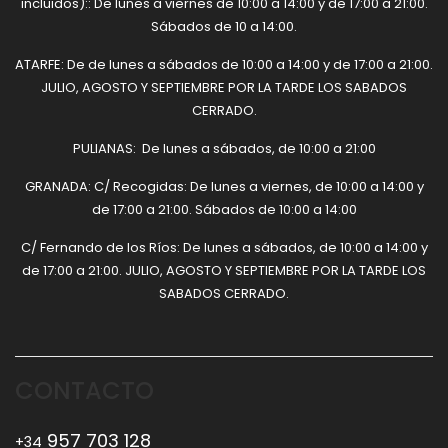
incluidos):: De lunes a viernes de 10:00 a 14:00 y de 17:00 a 21:00.
Sábados de 10 a 14:00.
ATARFE: De de lunes a sábados de 10:00 a 14:00 y de 17:00 a 21:00.
JULIO, AGOSTO Y SEPTIEMBRE POR LA TARDE LOS SABADOS
CERRADO.
PULIANAS: De lunes a sábados, de 10:00 a 21:00
GRANADA: C/ Recogidas: De lunes a viernes, de 10:00 a 14:00 y
de 17:00 a 21:00. Sábados de 10:00 a 14:00
C/ Fernando de los Ríos: De lunes a sábados, de 10:00 a 14:00 y
de 17:00 a 21:00. JULIO, AGOSTO Y SEPTIEMBRE POR LA TARDE LOS
SABADOS CERRADO.
CONTACTO
957 703 128
+34