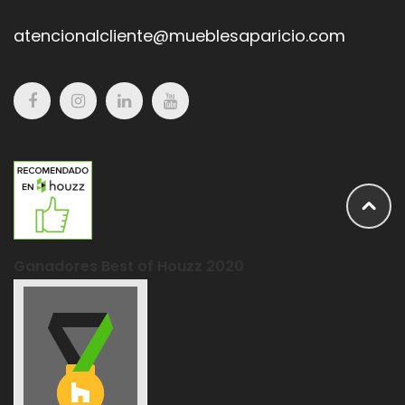
atencionalcliente@mueblesaparicio.com
Ganadores Best of Houzz 2020