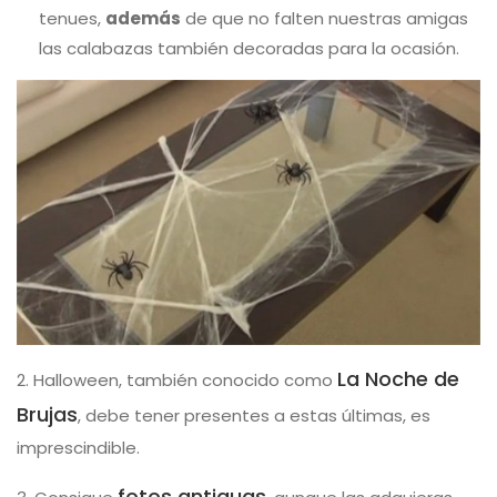
tenues,
además
de que no falten nuestras amigas
las calabazas también decoradas para la ocasión.
La Noche de
2. Halloween, también conocido como
Brujas
, debe tener presentes a estas últimas, es
imprescindible.
fotos antiguas