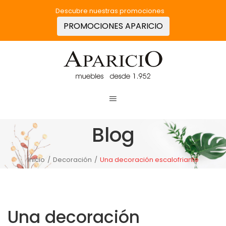
Descubre nuestras promociones
PROMOCIONES APARICIO
Blog
Inicio
/
Decoración
/
Una decoración escalofriante
Una decoración