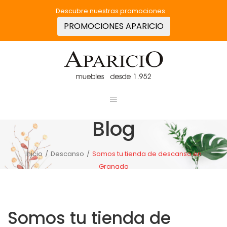
Descubre nuestras promociones
PROMOCIONES APARICIO
Blog
Inicio
/
Descanso
/
Somos tu tienda de descanso en
Granada
Somos tu tienda de