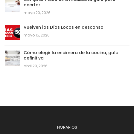
acertar
mayo 20, 2026
Vuelven los Días Locos en descanso
mayo 15, 2026
Cómo elegir la encimera de la cocina, guía
definitiva
abril 29, 2026
HORARIOS