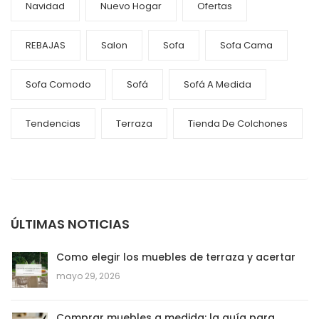
Navidad
Nuevo Hogar
Ofertas
REBAJAS
Salon
Sofa
Sofa Cama
Sofa Comodo
Sofá
Sofá A Medida
Tendencias
Terraza
Tienda De Colchones
ÚLTIMAS NOTICIAS
Como elegir los muebles de terraza y acertar
mayo 29, 2026
Comprar muebles a medida: la guía para