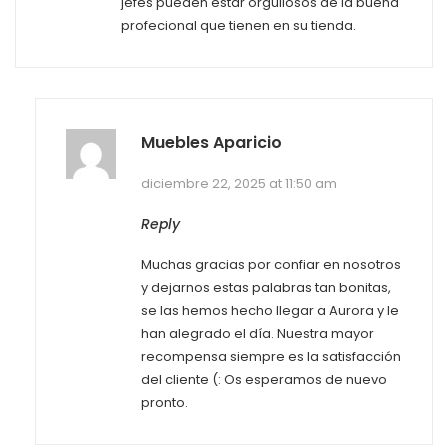
jefes pueden estar orgullosos de la buena
profecional que tienen en su tienda.
Muebles Aparicio
diciembre 22, 2025 at 11:50 am
Reply
Muchas gracias por confiar en nosotros
y dejarnos estas palabras tan bonitas,
se las hemos hecho llegar a Aurora y le
han alegrado el día. Nuestra mayor
recompensa siempre es la satisfacción
del cliente (: Os esperamos de nuevo
pronto.