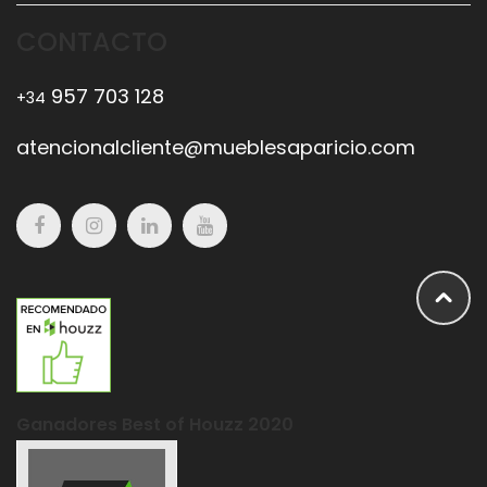
CONTACTO
957 703 128
+34
atencionalcliente@mueblesaparicio.com
Ganadores Best of Houzz 2020