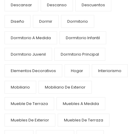
Descansar
Descanso
Descuentos
Diseño
Dormir
Dormitorio
Dormitorio A Medida
Dormitorio Infantil
Dormitorio Juvenil
Dormitorio Principal
Elementos Decorativos
Hogar
Interiorismo
Mobiliario
Mobiliario De Exterior
Mueble De Terraza
Muebles A Medida
Muebles De Exterior
Muebles De Terraza