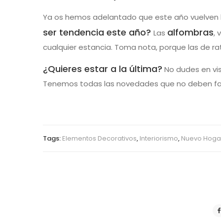
Ya os hemos adelantado que este año vuelven lo
ser tendencia este año?
alfombras
Las
, 
cualquier estancia. Toma nota, porque las de rat
¿Quieres estar a la última?
No dudes en vis
Tenemos todas las novedades que no deben fal
Tags:
Elementos Decorativos
,
Interiorismo
,
Nuevo Hoga