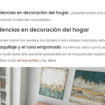
dencias en decoración del hogar
. ¿Quieres estar a la
ntando todas las novedades.
dencias en decoración del hogar
ertes como los verdes, los azules o los colores mostaza, es
aquillaje y el rosa empolvado
. Ya hemos visto como s
e todo este año estarán presentes en la mayoría de nuestr
sobre todo
en los sofás
y las sillas.