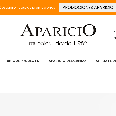
PROMOCIONES APARICIO
Descubre nuestras promociones
+
a
UNIQUE PROJECTS
APARICIO DESCANSO
AFFILIATE 
 PASIÓN
SERVICIOS
PRODUCTOS
UNIQUE PROJECT