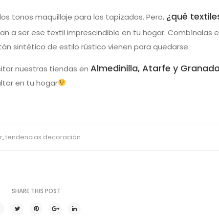
¿qué textile
s tonos maquillaje para los tapizados. Pero,
van a ser ese textil imprescindible en tu hogar. Combínalas 
án sintético de estilo rústico vienen para quedarse.
Almedinilla, Atarfe y Granad
itar nuestras tiendas en
tar en tu hogar
r
,
tendencias decoración
SHARE THIS POST