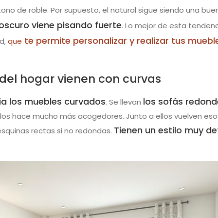
 tono de roble. Por supuesto, el natural sigue siendo una bue
oscuro viene pisando fuerte
. Lo mejor de esta tendenc
te permite personalizar y realizar tus muebl
d,
que
del hogar vienen con curvas
ia los muebles curvados
los sofás redon
. Se llevan
 los hace mucho más acogedores. Junto a ellos vuelven eso
Tienen un estilo muy def
esquinas rectas si no redondas.