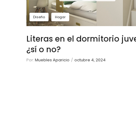
Diseño
Hogar
Literas en el dormitorio juve
¿sí o no?
Por:
Muebles Aparicio
/
octubre 4, 2024