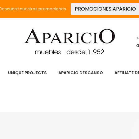
PROMOCIONES APARICIO
Descubre nuestras promociones
+
a
UNIQUE PROJECTS
APARICIO DESCANSO
AFFILIATE 
 PASIÓN
SERVICIOS
PRODUCTOS
UNIQUE PROJECT