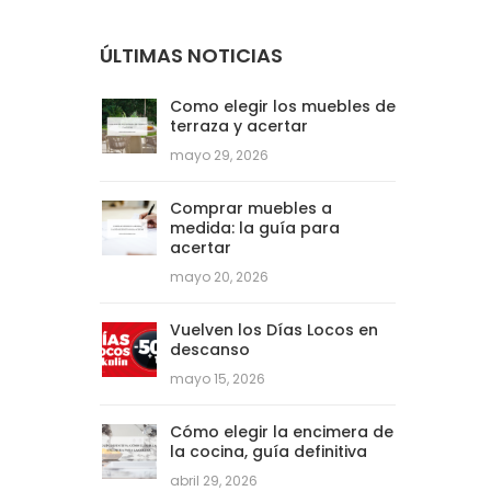
ÚLTIMAS NOTICIAS
Como elegir los muebles de
terraza y acertar
mayo 29, 2026
Comprar muebles a
medida: la guía para
acertar
mayo 20, 2026
Vuelven los Días Locos en
descanso
mayo 15, 2026
Cómo elegir la encimera de
la cocina, guía definitiva
abril 29, 2026