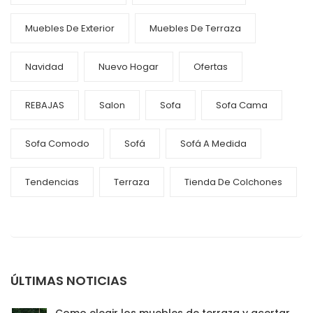
Muebles De Exterior
Muebles De Terraza
Navidad
Nuevo Hogar
Ofertas
REBAJAS
Salon
Sofa
Sofa Cama
Sofa Comodo
Sofá
Sofá A Medida
Tendencias
Terraza
Tienda De Colchones
ÚLTIMAS NOTICIAS
Como elegir los muebles de terraza y acertar