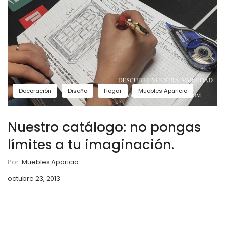
Decoración
Diseño
Hogar
Muebles Aparicio
Nuestro catálogo: no pongas
límites a tu imaginación.
Por:
Muebles Aparicio
octubre 23, 2013