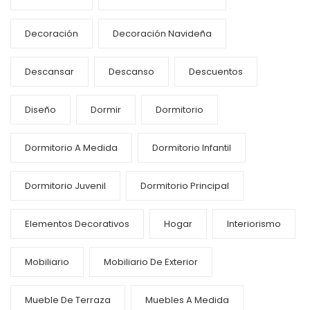
Decoración
Decoración Navideña
Descansar
Descanso
Descuentos
Diseño
Dormir
Dormitorio
Dormitorio A Medida
Dormitorio Infantil
Dormitorio Juvenil
Dormitorio Principal
Elementos Decorativos
Hogar
Interiorismo
Mobiliario
Mobiliario De Exterior
Mueble De Terraza
Muebles A Medida