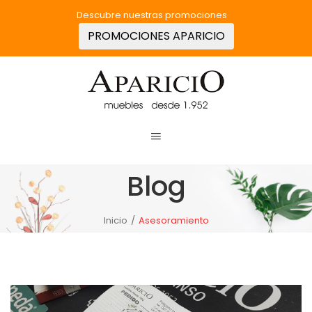
Descubre nuestras promociones
PROMOCIONES APARICIO
Blog
Inicio
/
Asesoramiento