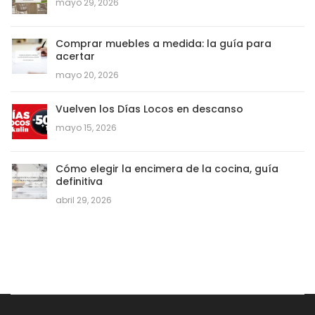
mayo 29, 2026
Comprar muebles a medida: la guía para
acertar
mayo 20, 2026
Vuelven los Días Locos en descanso
mayo 15, 2026
Cómo elegir la encimera de la cocina, guía
definitiva
abril 29, 2026