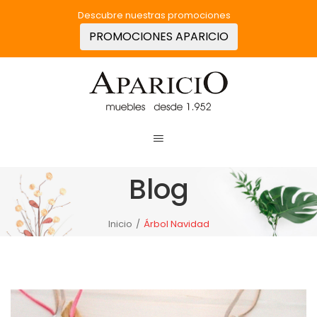
Descubre nuestras promociones
PROMOCIONES APARICIO
Blog
Inicio
/
Árbol Navidad