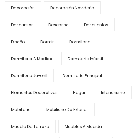
Decoración
Decoración Navideña
Descansar
Descanso
Descuentos
Diseño
Dormir
Dormitorio
Dormitorio A Medida
Dormitorio Infantil
Dormitorio Juvenil
Dormitorio Principal
Elementos Decorativos
Hogar
Interiorismo
Mobiliario
Mobiliario De Exterior
Mueble De Terraza
Muebles A Medida