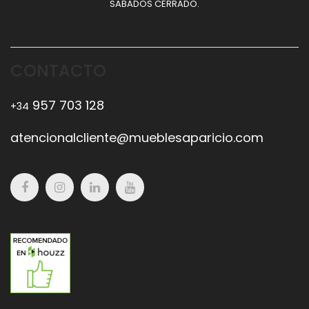
SABADOS CERRADO.
CONTACTO
957 703 128
+34
atencionalcliente@mueblesaparicio.com