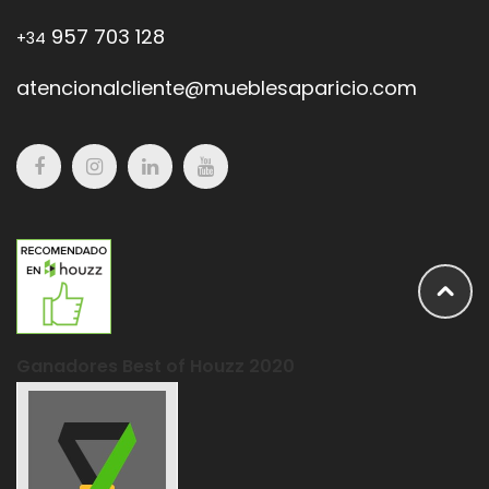
957 703 128
+34
atencionalcliente@mueblesaparicio.com
Ganadores Best of Houzz 2020