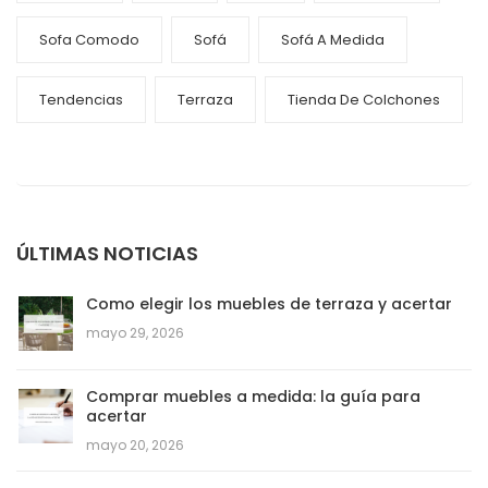
Sofa Comodo
Sofá
Sofá A Medida
Tendencias
Terraza
Tienda De Colchones
ÚLTIMAS NOTICIAS
Como elegir los muebles de terraza y acertar
mayo 29, 2026
Comprar muebles a medida: la guía para
acertar
mayo 20, 2026