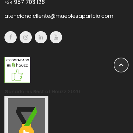
957 703 128
+34
atencionalcliente@mueblesaparicio.com
Ganadores Best of Houzz 2020