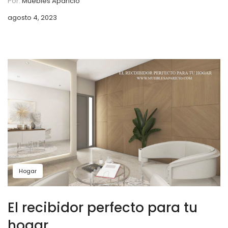
Por:
Muebles Aparicio
agosto 4, 2023
Hogar
El recibidor perfecto para tu
hogar