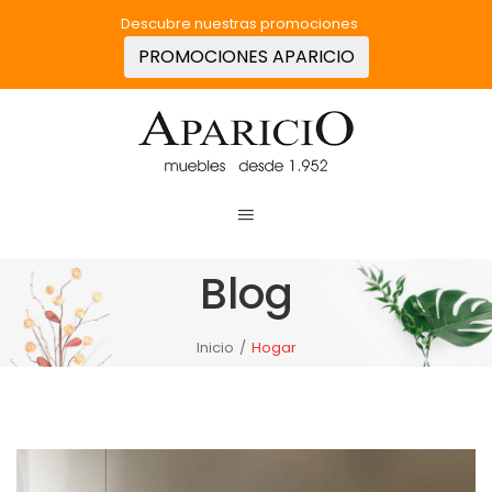
Descubre nuestras promociones
PROMOCIONES APARICIO
Blog
Inicio
/
Hogar