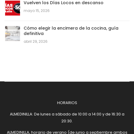
Vuelven los Días Locos en descanso
mayo 15, 2026
Cómo elegir la encimera de la cocina, guía
definitiva
abril 29, 2026
HORARIOS
ALMEDINILLA: De lunes a sábado de 10:00 a 14:00 y de 16:30 a
20:30.
ALMEDINILLA, horario de verano (de junio a septiembre ambos