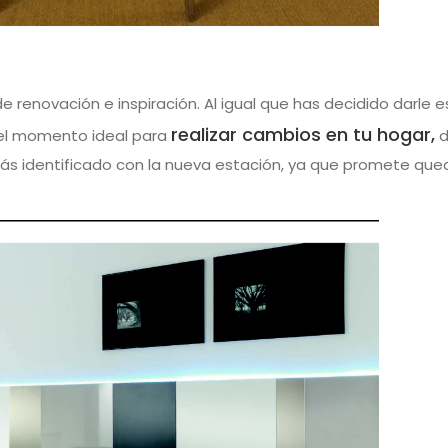
 renovación e inspiración. Al igual que has decidido darle e
realizar cambios en tu hogar,
 el momento ideal para
d
más identificado con la nueva estación, ya que promete que