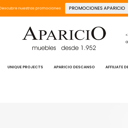
PROMOCIONES APARICIO
Descubre nuestras promociones
+
a
UNIQUE PROJECTS
APARICIO DESCANSO
AFFILIATE 
 PASIÓN
SERVICIOS
PRODUCTOS
UNIQUE PROJECT