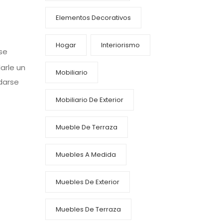
Elementos Decorativos
Hogar
Interiorismo
se
arle un
Mobiliario
darse
Mobiliario De Exterior
Mueble De Terraza
Muebles A Medida
Muebles De Exterior
Muebles De Terraza