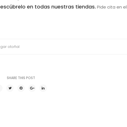
escúbrelo en todas nuestras tiendas.
Pide cita en e
gar otoñal
SHARE THIS POST