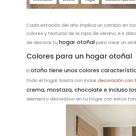
Cada estación del año implica un cambio en tod
colores y texturas de la ropa de verano, e ir dá
hogar otoñal
de decorar tu
para crear un am
Colores para un hogar otoñal
otoño tiene unos colores característi
El
todo el hogar, basta con incluir
decoración con 
crema, mostaza, chocolate e incluso los
elemento decorativo en tu hogar con estos ton