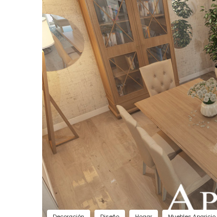
Decoración
Diseño
Hogar
Muebles Aparicio