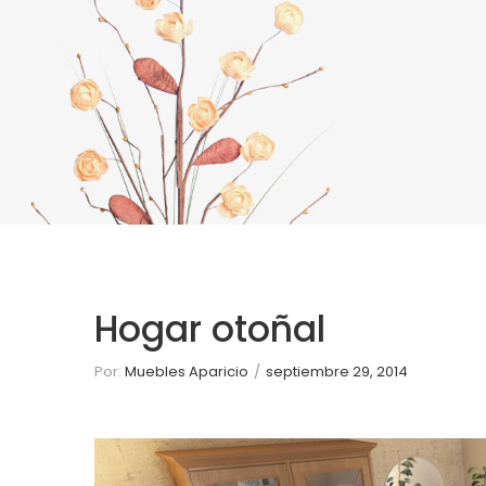
AFFILIA
Hogar otoñal
Por:
Muebles Aparicio
/
septiembre 29, 2014