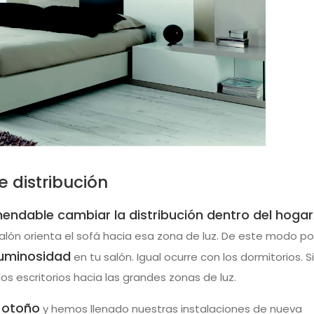
 distribución
endable cambiar la distribución dentro del hogar
salón orienta el sofá hacia esa zona de luz. De este modo p
luminosidad
en tu salón. Igual ocurre con los dormitorios. S
 los escritorios hacia las grandes zonas de luz.
l otoño
y hemos llenado nuestras instalaciones de nueva