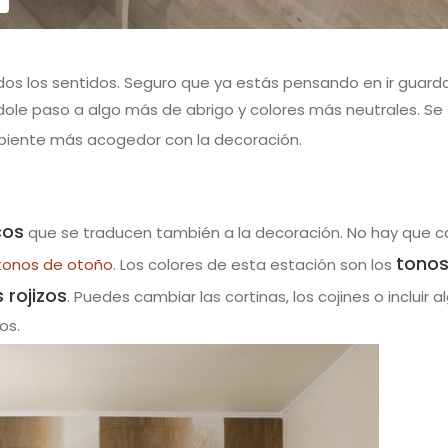
os los sentidos. Seguro que ya estás pensando en ir guard
ndole paso a algo más de abrigo y colores más neutrales. Se
biente más acogedor con la decoración.
cos
que se traducen también a la decoración. No hay que 
tono
tonos de otoño
. Los colores de esta estación son los
 rojizos
. Puedes cambiar las cortinas, los cojines o incluir a
os.