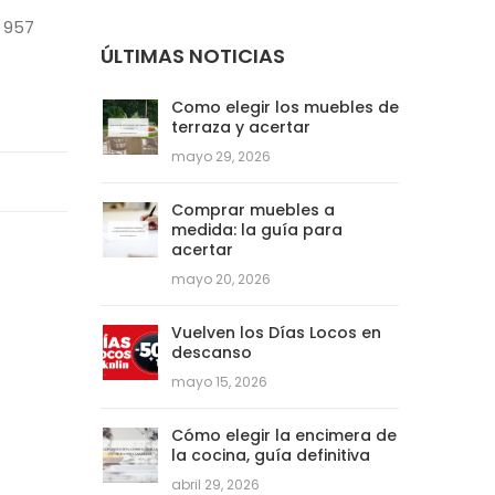
l 957
ÚLTIMAS NOTICIAS
Como elegir los muebles de
terraza y acertar
mayo 29, 2026
Comprar muebles a
medida: la guía para
acertar
mayo 20, 2026
Vuelven los Días Locos en
descanso
mayo 15, 2026
Cómo elegir la encimera de
la cocina, guía definitiva
abril 29, 2026