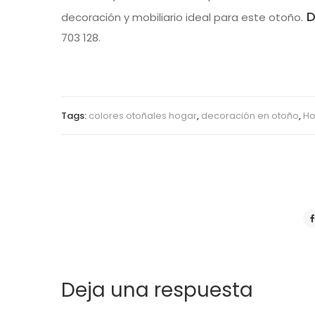
D
decoración y mobiliario ideal para este otoño.
703 128.
Tags:
colores otoñales hogar
,
decoración en otoño
,
Ho
Deja una respuesta