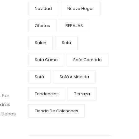
Navidad
Nuevo Hogar
Ofertas
REBAJAS
Salon
Sofa
Sofa Cama
Sofa Comodo
Sofá
Sofá A Medida
Tendencias
Terraza
. Por
odrás
Tienda De Colchones
i tienes