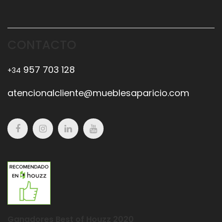
CONTACTO
957 703 128
+34
atencionalcliente@mueblesaparicio.com
Ganadores Best of Houzz 2020