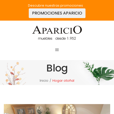
Descubre nuestras promociones
PROMOCIONES APARICIO
Blog
Inicio
/
Hogar otoñal