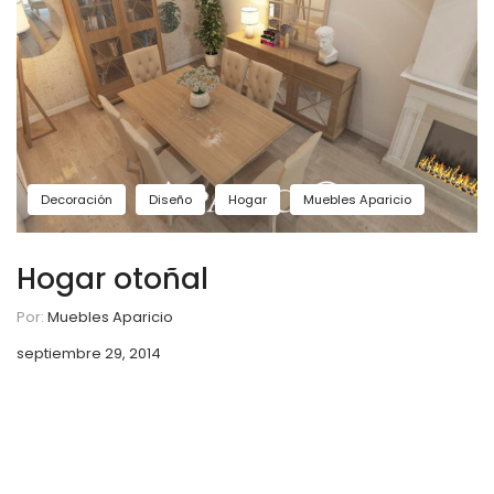
Decoración
Diseño
Hogar
Muebles Aparicio
Hogar otoñal
Por:
Muebles Aparicio
septiembre 29, 2014