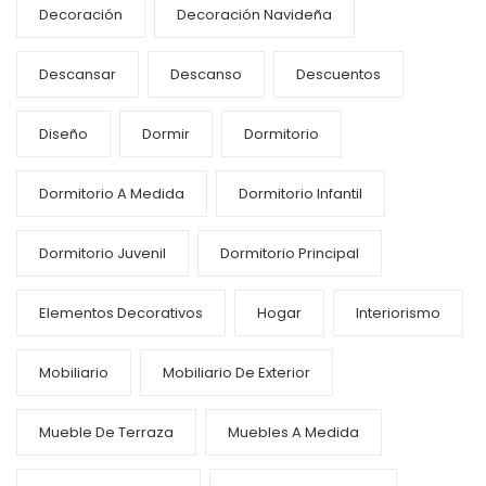
Decoración
Decoración Navideña
Descansar
Descanso
Descuentos
Diseño
Dormir
Dormitorio
Dormitorio A Medida
Dormitorio Infantil
Dormitorio Juvenil
Dormitorio Principal
Elementos Decorativos
Hogar
Interiorismo
Mobiliario
Mobiliario De Exterior
Mueble De Terraza
Muebles A Medida