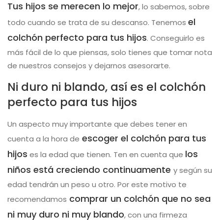
Tus hijos se merecen lo mejor
, lo sabemos, sobre
el
todo cuando se trata de su descanso. Tenemos
colchón perfecto para tus hijos
. Conseguirlo es
más fácil de lo que piensas, solo tienes que tomar nota
de nuestros consejos y dejarnos asesorarte.
Ni duro ni blando, así es el colchón
perfecto para tus hijos
Un aspecto muy importante que debes tener en
escoger el colchón para tus
cuenta a la hora de
hijos
los
es la edad que tienen. Ten en cuenta que
niños está creciendo continuamente
y según su
edad tendrán un peso u otro. Por este motivo te
comprar un colchón que no sea
recomendamos
ni muy duro ni muy blando
, con una firmeza