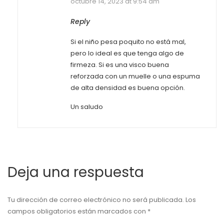
octubre 14, 2023 at 9:54 am
Reply
Si el niño pesa poquito no está mal,
pero lo ideal es que tenga algo de
firmeza. Si es una visco buena
reforzada con un muelle o una espuma
de alta densidad es buena opción.
Un saludo
Deja una respuesta
Tu dirección de correo electrónico no será publicada.
Los
campos obligatorios están marcados con
*