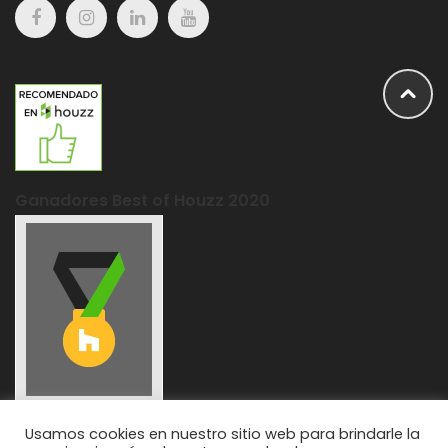
Ganadores Best of Houzz 2020
Usamos cookies en nuestro sitio web para brindarle la