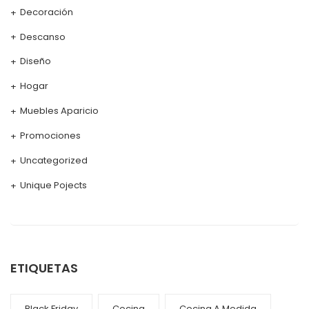
Decoración
Descanso
Diseño
Hogar
Muebles Aparicio
Promociones
Uncategorized
Unique Pojects
ETIQUETAS
Black Friday
Cocina
Cocina A Medida