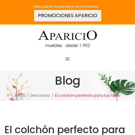
Descubre nuestras promociones
PROMOCIONES APARICIO
Blog
Inicio
/
Descanso
/
El colchón perfecto para tus hijos
El colchón perfecto para