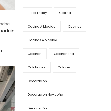
Black Friday
Cocina
rodea.
Cocina A Medida
Cocinas
paricio
Cocinas A Medida
n
Colchon
Colchoneria
Colchones
Colores
Decoracion
Decoracion Navideña
Decoración