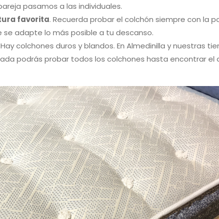
areja pasamos a las individuales.
ura favorita
. Recuerda probar el colchón siempre con la p
ue se adapte lo más posible a tu descanso.
 Hay colchones duros y blandos. En Almedinilla y nuestras ti
ada podrás probar todos los colchones hasta encontrar el 