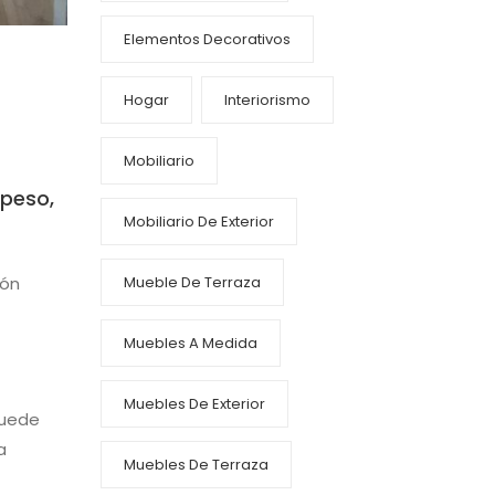
Elementos Decorativos
Hogar
Interiorismo
Mobiliario
 peso,
Mobiliario De Exterior
Mueble De Terraza
hón
Muebles A Medida
Muebles De Exterior
Puede
a
Muebles De Terraza