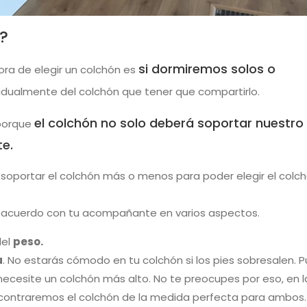
?
si dormiremos solos o
ra de elegir un colchón es
ividualmente del colchón que tener que compartirlo.
el colchón no solo deberá soportar nuestro
 porque
e.
soportar el colchón más o menos para poder elegir el colc
e acuerdo con tu acompañante en varios aspectos.
del
peso.
a
. No estarás cómodo en tu colchón si los pies sobresalen. 
necesite un colchón más alto. No te preocupes por eso, en l
contraremos el colchón de la medida perfecta para ambos.