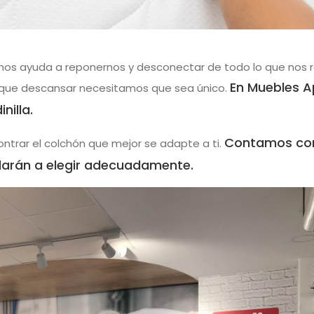
nos ayuda a reponernos y desconectar de todo lo que nos 
En Muebles A
l que descansar necesitamos que sea único.
nilla.
Contamos co
ontrar el colchón que mejor se adapte a ti.
darán a elegir adecuadamente.