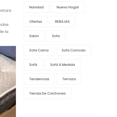
Navidad
Nuevo Hogar
ostura
Ofertas
REBAJAS
endas
de la
Salon
Sofa
Sofa Cama
Sofa Comodo
Sofá
Sofá A Medida
Tendencias
Terraza
Tienda De Colchones