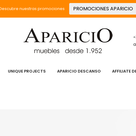
PROMOCIONES APARICIO
Descubre nuestras promociones
+
a
UNIQUE PROJECTS
APARICIO DESCANSO
AFFILIATE 
 PASIÓN
SERVICIOS
PRODUCTOS
UNIQUE PROJECT