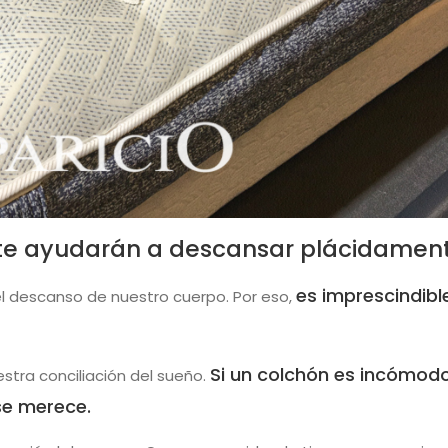
 te ayudarán a descansar plácidamen
es imprescindibl
el descanso de nuestro cuerpo. Por eso,
Si un colchón es incómodo
stra conciliación del sueño.
se merece.