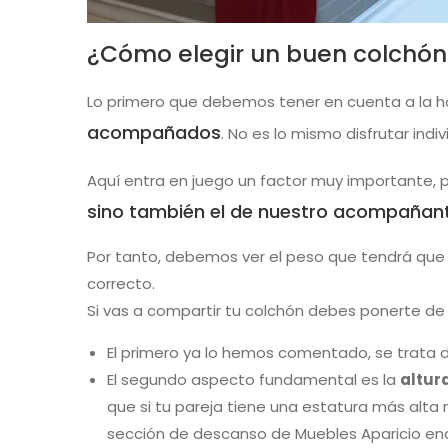
¿Cómo elegir un buen colchón
Lo primero que debemos tener en cuenta a la ho
acompañados
. No es lo mismo disfrutar ind
Aquí entra en juego un factor muy importante,
sino también el de nuestro acompañant
Por tanto, debemos ver el peso que tendrá que 
correcto.
Si vas a compartir tu colchón debes ponerte d
El primero ya lo hemos comentado, se trata 
El segundo aspecto fundamental es la
altur
que si tu pareja tiene una estatura más alta 
sección de descanso de Muebles Aparicio en