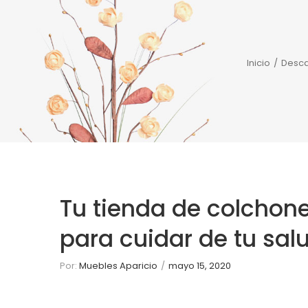
AFFILIA
Inicio
/
Desc
Tu tienda de colchone
para cuidar de tu sal
Por:
Muebles Aparicio
/
mayo 15, 2020