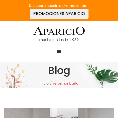
Descubre nuestras promociones
PROMOCIONES APARICIO
Blog
Inicio
/
reformar baño