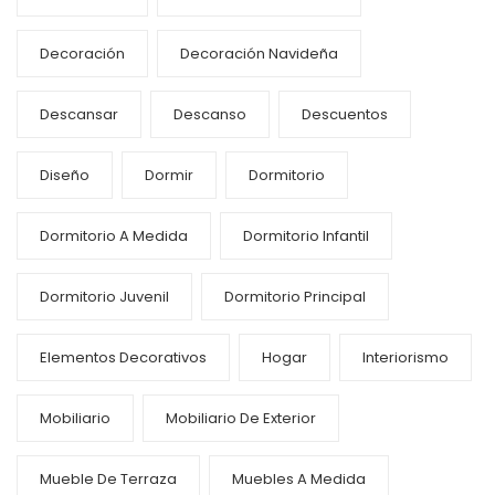
Decoración
Decoración Navideña
Descansar
Descanso
Descuentos
Diseño
Dormir
Dormitorio
Dormitorio A Medida
Dormitorio Infantil
Dormitorio Juvenil
Dormitorio Principal
Elementos Decorativos
Hogar
Interiorismo
Mobiliario
Mobiliario De Exterior
Mueble De Terraza
Muebles A Medida