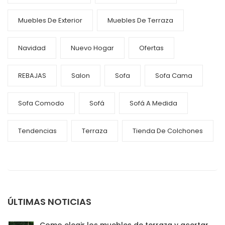
Muebles De Exterior
Muebles De Terraza
Navidad
Nuevo Hogar
Ofertas
REBAJAS
Salon
Sofa
Sofa Cama
Sofa Comodo
Sofá
Sofá A Medida
Tendencias
Terraza
Tienda De Colchones
ÚLTIMAS NOTICIAS
Como elegir los muebles de terraza y acertar