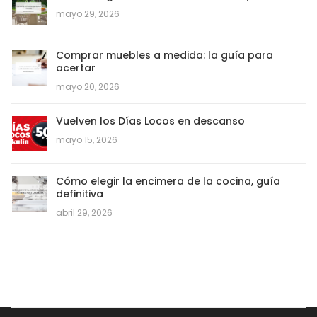
mayo 29, 2026
Comprar muebles a medida: la guía para
acertar
mayo 20, 2026
Vuelven los Días Locos en descanso
mayo 15, 2026
Cómo elegir la encimera de la cocina, guía
definitiva
abril 29, 2026