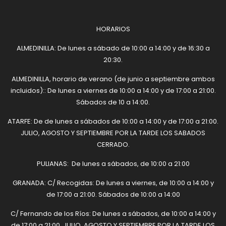
HORARIOS
ALMEDINILLA: De lunes a sábado de 10:00 a 14:00 y de 16:30 a
20:30.
ALMEDINILLA, horario de verano (de junio a septiembre ambos
incluidos):: De lunes a viernes de 10:00 a 14:00 y de 17:00 a 21:00.
Sábados de 10 a 14:00.
ATARFE: De de lunes a sábados de 10:00 a 14:00 y de 17:00 a 21:00.
JULIO, AGOSTO Y SEPTIEMBRE POR LA TARDE LOS SABADOS
CERRADO.
PULIANAS: De lunes a sábados, de 10:00 a 21:00
GRANADA: C/ Recogidas: De lunes a viernes, de 10:00 a 14:00 y
de 17:00 a 21:00. Sábados de 10:00 a 14:00
C/ Fernando de los Ríos: De lunes a sábados, de 10:00 a 14:00 y
de 17:00 a 21:00. JULIO, AGOSTO Y SEPTIEMBRE POR LA TARDE LOS