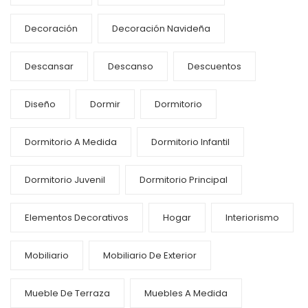
Decoración
Decoración Navideña
Descansar
Descanso
Descuentos
Diseño
Dormir
Dormitorio
Dormitorio A Medida
Dormitorio Infantil
Dormitorio Juvenil
Dormitorio Principal
Elementos Decorativos
Hogar
Interiorismo
Mobiliario
Mobiliario De Exterior
Mueble De Terraza
Muebles A Medida