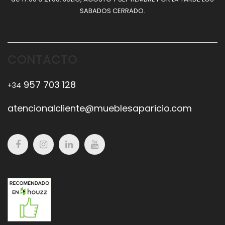
SABADOS CERRADO.
CONTACTO
957 703 128
+34
atencionalcliente@mueblesaparicio.com