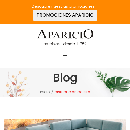
Descubre nuestras promociones
PROMOCIONES APARICIO
Blog
Inicio
/
distribución del sfá