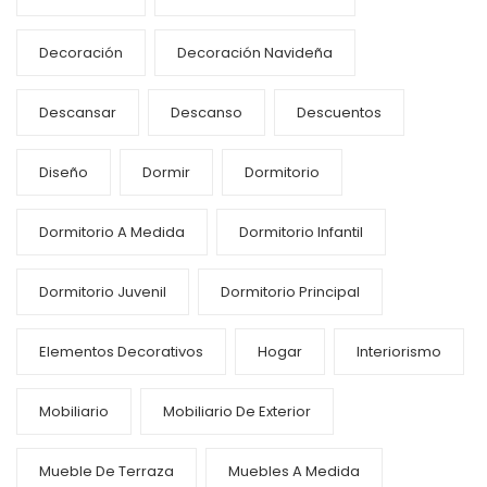
Decoración
Decoración Navideña
Descansar
Descanso
Descuentos
Diseño
Dormir
Dormitorio
Dormitorio A Medida
Dormitorio Infantil
Dormitorio Juvenil
Dormitorio Principal
Elementos Decorativos
Hogar
Interiorismo
Mobiliario
Mobiliario De Exterior
Mueble De Terraza
Muebles A Medida