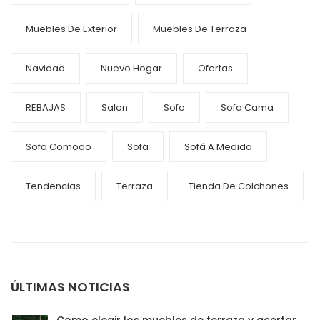
Muebles De Exterior
Muebles De Terraza
Navidad
Nuevo Hogar
Ofertas
REBAJAS
Salon
Sofa
Sofa Cama
Sofa Comodo
Sofá
Sofá A Medida
Tendencias
Terraza
Tienda De Colchones
ÚLTIMAS NOTICIAS
Como elegir los muebles de terraza y acertar