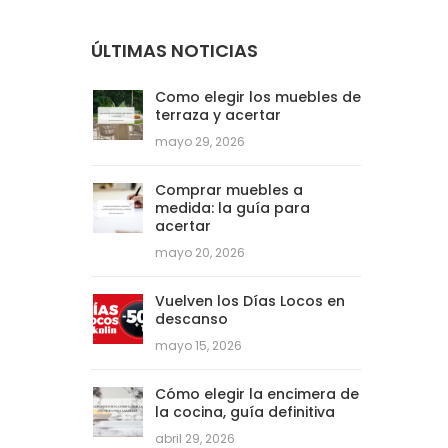
ÚLTIMAS NOTICIAS
Como elegir los muebles de
terraza y acertar
mayo 29, 2026
Comprar muebles a
medida: la guía para
acertar
mayo 20, 2026
Vuelven los Días Locos en
descanso
mayo 15, 2026
Cómo elegir la encimera de
la cocina, guía definitiva
abril 29, 2026