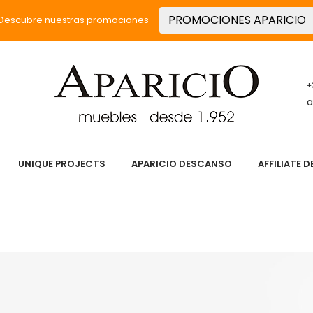
PROMOCIONES APARICIO
Descubre nuestras promociones
+
a
UNIQUE PROJECTS
APARICIO DESCANSO
AFFILIATE 
 PASIÓN
SERVICIOS
PRODUCTOS
UNIQUE PROJECT