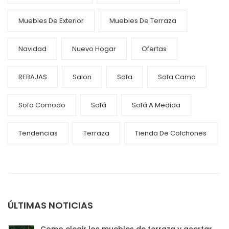
Muebles De Exterior
Muebles De Terraza
Navidad
Nuevo Hogar
Ofertas
REBAJAS
Salon
Sofa
Sofa Cama
Sofa Comodo
Sofá
Sofá A Medida
Tendencias
Terraza
Tienda De Colchones
ÚLTIMAS NOTICIAS
Como elegir los muebles de terraza y acertar