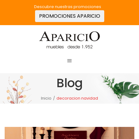
Descubre nuestras promociones
PROMOCIONES APARICIO
Blog
Inicio
/
decoracion navidad