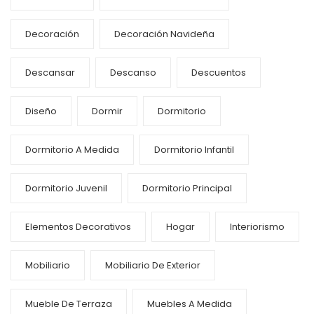
Decoración
Decoración Navideña
Descansar
Descanso
Descuentos
Diseño
Dormir
Dormitorio
Dormitorio A Medida
Dormitorio Infantil
Dormitorio Juvenil
Dormitorio Principal
Elementos Decorativos
Hogar
Interiorismo
Mobiliario
Mobiliario De Exterior
Mueble De Terraza
Muebles A Medida