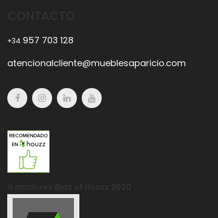
CONTACTO
957 703 128
+34
atencionalcliente@mueblesaparicio.com
Ganadores Best of Houzz 2020