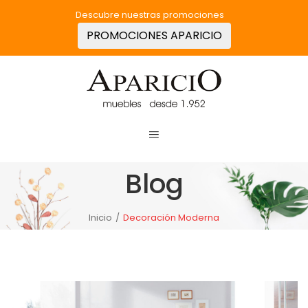
Descubre nuestras promociones
PROMOCIONES APARICIO
Blog
Inicio
/
Decoración Moderna