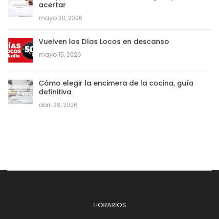
acertar
mayo 20, 2026
Vuelven los Días Locos en descanso
mayo 15, 2026
Cómo elegir la encimera de la cocina, guía
definitiva
abril 29, 2026
HORARIOS