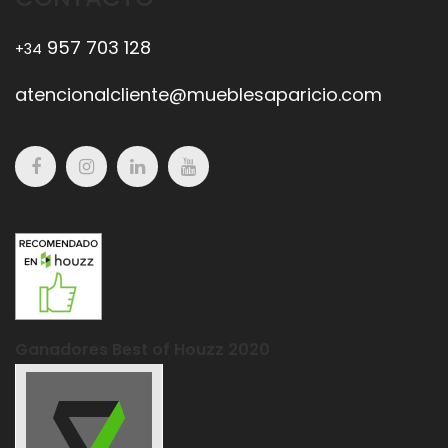
957 703 128
+34
atencionalcliente@mueblesaparicio.com
Ganadores Best of Houzz 2020