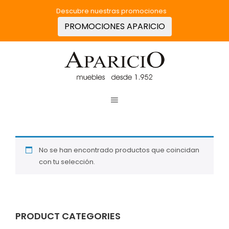
Descubre nuestras promociones
PROMOCIONES APARICIO
clothes
Inicio
/
Productos etiquetados “clothes”
No se han encontrado productos que coincidan
con tu selección.
PRODUCT CATEGORIES