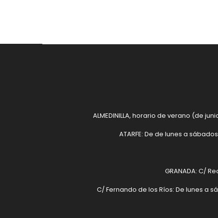
ALMEDINILLA, horario de verano (de junio
ATARFE: De de lunes a sábados 
GRANADA: C/ Recog
C/ Fernando de los Ríos: De lunes a s