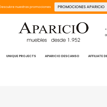
PROMOCIONES APARICIO
Descubre nuestras promociones
+
a
UNIQUE PROJECTS
APARICIO DESCANSO
AFFILIATE 
 PASIÓN
SERVICIOS
PRODUCTOS
UNIQUE PROJECT