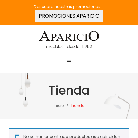
Descubre nuestras promociones
PROMOCIONES APARICIO
Tienda
Inicio
/
Tienda
No se han encontrado productos que coincidan