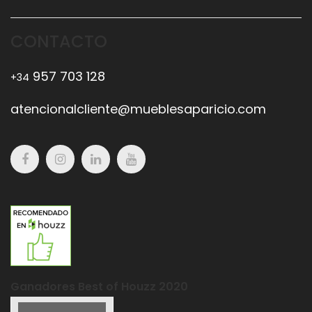
CONTACTO
957 703 128
+34
atencionalcliente@mueblesaparicio.com
Ganadores Best of Houzz 2020