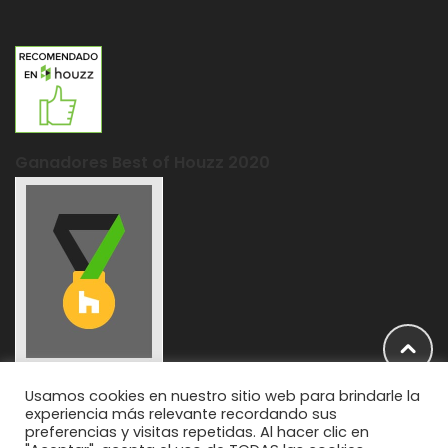
Ganadores Best of Houzz 2020
Usamos cookies en nuestro sitio web para brindarle la
experiencia más relevante recordando sus
preferencias y visitas repetidas. Al hacer clic en