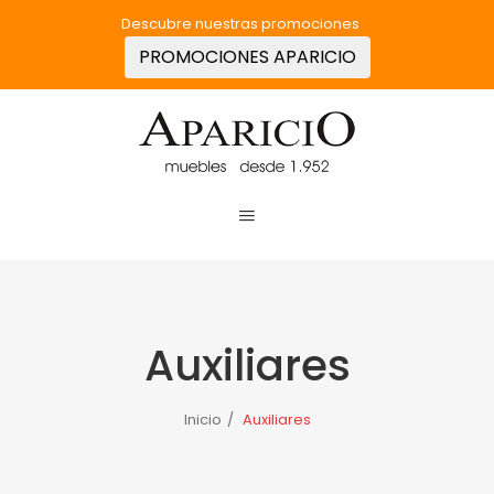
Descubre nuestras promociones
PROMOCIONES APARICIO
Auxiliares
Inicio
/
Auxiliares