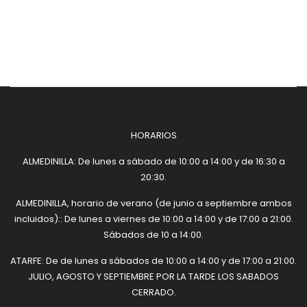
HORARIOS
ALMEDINILLA: De lunes a sábado de 10:00 a 14:00 y de 16:30 a
20:30.
ALMEDINILLA, horario de verano (de junio a septiembre ambos
incluidos):: De lunes a viernes de 10:00 a 14:00 y de 17:00 a 21:00.
Sábados de 10 a 14:00.
ATARFE: De de lunes a sábados de 10:00 a 14:00 y de 17:00 a 21:00.
JULIO, AGOSTO Y SEPTIEMBRE POR LA TARDE LOS SABADOS
CERRADO.