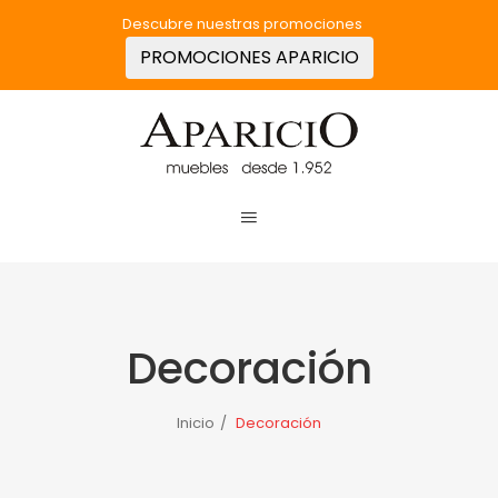
Descubre nuestras promociones
PROMOCIONES APARICIO
Decoración
Inicio
/
Decoración